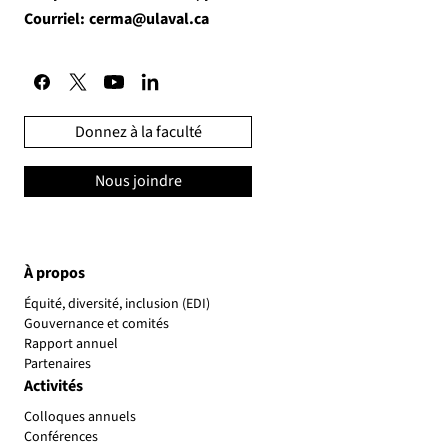
Courriel:
cerma@ulaval.ca
Donnez à la faculté
Nous joindre
À propos
Équité, diversité, inclusion (EDI)
Gouvernance et comités
Rapport annuel
Partenaires
Activités
Colloques annuels
Conférences